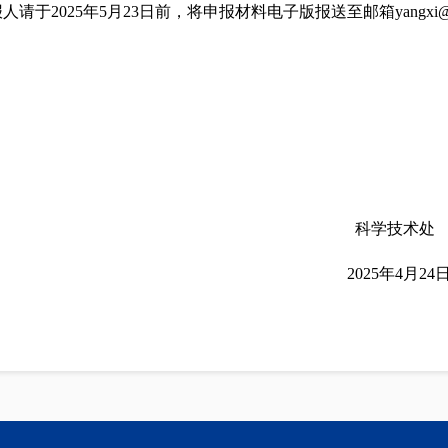
人请于2025年5月23日前，将申报材料电子版报送至邮箱yangxi@x
学技术处
5年4月24