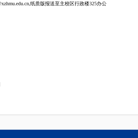
zhmu.edu.cn,纸质版报送至主校区行政楼325办公
日