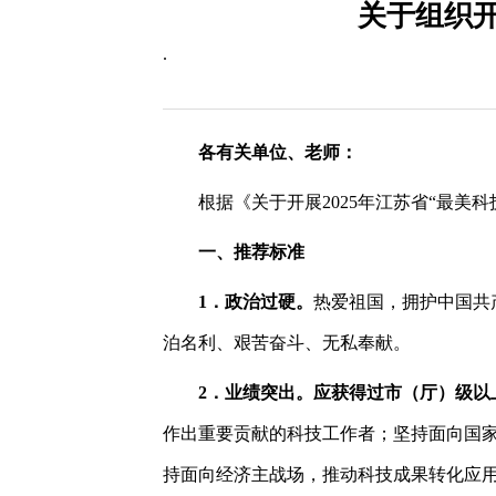
关于组织开
.
各有关单位、老师：
根据《关于开展2025年江苏省“最美
一、
推荐
标准
1．政治过硬。
热爱祖国，拥护中国共
泊名利、艰苦奋斗、无私奉献。
2．业绩突出。
应获得过市（厅）级以
作出重要贡献的科技工作者；坚持面向国
持面向经济主战场，推动科技成果转化应