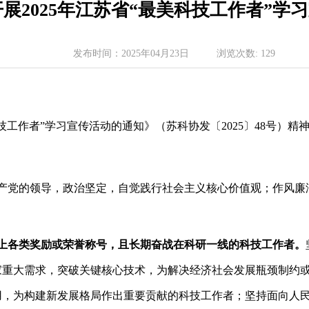
展2025年江苏省“最美科技工作者”学
发布时间：
2025年04月23日
浏览次数:
129
科技工作者”学习宣传活动的通知》（苏科协发〔2025〕48号）
产党的领导，政治坚定，自觉践行社会主义核心价值观；作风廉
上各类奖励或荣誉称
号，且长期奋战在科研一线的科技工作者。
家重大需求，突破关键核心技术，为解决经济社会发展瓶颈制约
用，为构建新发展格局作出重要贡献的科技工作者；坚持面向人