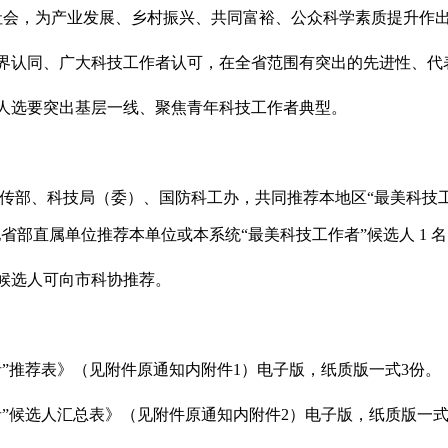
社会，为产业发展、乡村振兴、共同富裕、公众科学素质提升作
界认同、广大科技工作者认可，在全省范围有突出的先进性、代
人选要突出基层一线、聚焦青年科技工作者典型。
传部、科技局（委）、国防科工办，共同推荐本地区“最美科技工作
其他省部直属单位推荐本单位或本系统“最美科技工作者”候选人 1
候选人可向市科协推荐。
作者”推荐表》（见附件原通知内附件1）电子版，纸质版一式3份。
作者”候选人汇总表》（见附件原通知内附件2）电子版，纸质版一式