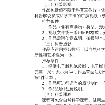
（二）科普影视
作品包括但不限于科普宣教片（
科普解说员或科学主播的讲演视频（
推荐条件：
1．作品（含有声读物）类型、形
2．视频文件统一采用MP4格式，
3．作品需附创意说明、拍摄脚本
（三）科普摄影
作品应运用摄影技巧，以自然科
新性和艺术性为一体。
推荐条件：
1．提供电子版和纸质版，电子版长边
完整，尺寸大小为A4，作品背面注明
按1件计算；
2．作品可进行适当的后期制作，
3．作品须附创意说明。
（四）科普课程
课程可包含自然科学课程、健康