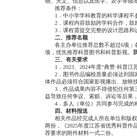
物、天文、信息以及医学、农学等领
推荐条件：
1．中小学学科教育的科学课程不
2．课程内容鼓励跨学科合作，鼓
3．课程需提交完整的设计思路和
二、推荐名额
各主办单位推荐总数不超过
6项；
项，优先推荐科普图书和科普影视。
三、有关要求
1．2023、2024年度“典赞·科
2．图书作品编校质量必须达到国
体作品必须符合国家影视播出、放映
3．作品成果内容不得侵犯任何第
益导致任何争议、索赔、诉讼等后果
4．多人（单位）共同参与完成的
四、材料报送
相关作品经完成人所在单位和版
两份，《2025年度江苏省优秀科普
荐要求的附件材料一式二份。