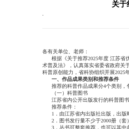
关于
.
各有关单位、老师：
根据《关于推荐
2025年度 江
术普及法》，认真落实省委省政府关
科普原创能力，省科协组织开展202
一、作品成果类别和推荐条件
推荐的科普作品成果分
4个类别，
（一）科普图书
江苏省内公开出版发行的科普图
推荐条件：
1．由江苏省内出版社出版，出版时间
2．图书发行量不少于2000册（套
3．丛书可整套推荐，也可以其中