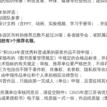
域的知识传播；科技发展、环保、健康等社会热点；虚拟
参加评选；
励团队参赛；
设计文档（含PPT、动画、实验视频、学习手册等），并
各设区市科协推荐总数不超过20项；各省级学会，省部属
我校有
3个推荐名额。
普江苏”和2024年度优秀科普成果的获奖作品不得申报；
家颁布的《图书质量管理规定》中规定的合格品标准，并
技术指标的有关规定；审核、推荐单位要严格把关，不得
三方包括但不限于著作权、肖像权、名誉权、隐私权等在
，由申报作品单位和个人承担相应法律责任；
科普作品，只能由第一完成人（单位）申报，且需征得其
权所属单位审核同意后，请提交附件
1《2025年度江苏
作品成果授权书》电子版，纸质版一式一份，作品纸质版