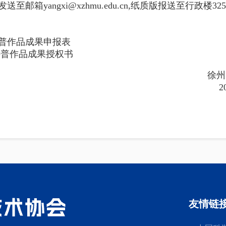
发送至
邮箱
yangxi@xzhmu.edu.cn
,纸质版报送至行政楼325
科普作品成果申报表
秀科普作品成果授权书
徐州医科大学科
2025年7月
友情链