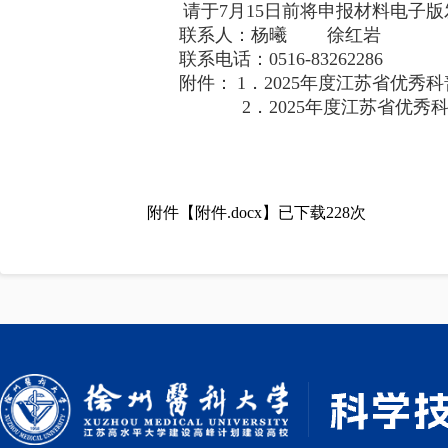
请于
7月15日前将申报材料
电子版
联系人：杨曦
徐红岩
联系电话：
0516-83262286
附件：
1．2025年度江苏省优秀
2．2025年度江苏省优
附件【
附件.docx
】已下载
228
次