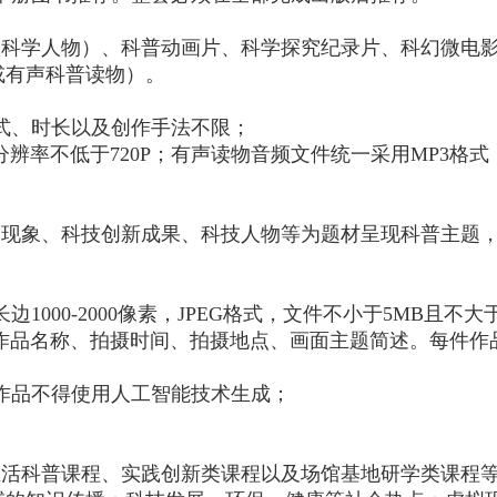
含科学人物）、科普动画片、科学探究纪录片、科幻微电
或有声科普读物）。
式、时长以及创作手法不限；
分辨率不低于720P；有声读物音频文件统一采用MP3格式
。
学现象、科技创新成果、科技人物等为题材呈现科普主题
1000-2000像素，JPEG格式，文件不小于5MB且不
作品名称、拍摄时间、拍摄地点、画面主题简述。每件作品
作品不得使用人工智能技术生成；
生活科普课程、实践创新类课程以及场馆基地研学类课程