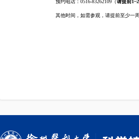
预约电话：0516-83262109（
请提前1~
其他时间，如需参观，请提前至少一周电话咨