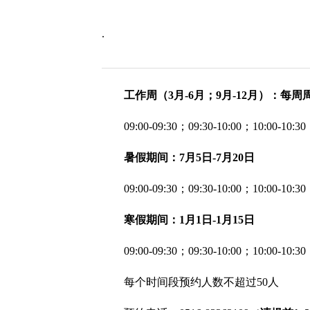
.
工作周（3月-6月；9月-12月）：每
09:00-09:30；09:30-10:00；10:00-10:3
暑假期间：7月5日-7月20日
09:00-09:30；09:30-10:00；10:00-10:30
寒假期间：1月1日-1月15日
09:00-09:30；09:30-10:00；10:00-10:30
每个时间段预约人数不超过50人