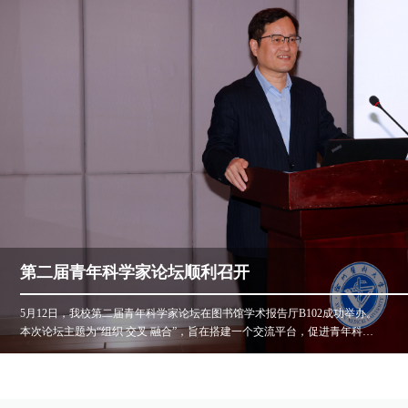
第二届青年科学家论坛顺利召开
5月12日，我校第二届青年科学家论坛在图书馆学术报告厅B102成功举办。
本次论坛主题为“组织 交叉 融合”，旨在搭建一个交流平台，促进青年科学
家之间的学术交流和合作。大会由科技处副处长孙莹主持。副校长曹君利
在致辞中表示，青年科学家论坛是我校助推青年科技工作者成长、成才搭
建的一个重要平台，近年来学科交叉融合已成为科学技术进步的重要发展
趋势，多学科交叉研究能够解决单学科发展中遇到的瓶颈问题，为各学科